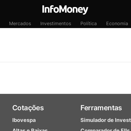
Mercados
Investimentos
Política
Economia
Cotações
Ferramentas
Ibovespa
Simulador de Inves
Altas e Baixas
Comparador de FIIs