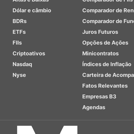
Dólar e câmbio
Comparador de Ren
BDRs
Comparador de Fun
ETFs
Juros Futuros
FIIs
Opções de Ações
Criptoativos
Minicontratos
Nasdaq
Índices de Inflação
Nyse
Carteira de Acomp
Fatos Relevantes
Empresas B3
Agendas