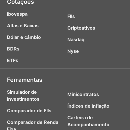
Cotações
Ibovespa
FIIs
Altas e Baixas
Criptoativos
Dólar e câmbio
Nasdaq
BDRs
Nyse
ETFs
Ferramentas
Simulador de
Minicontratos
Investimentos
Índices de Inflação
Comparador de FIIs
Carteira de
Comparador de Renda
Acompanhamento
Fixa