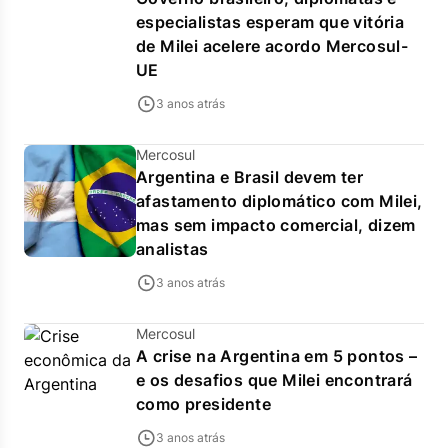
especialistas esperam que vitória
de Milei acelere acordo Mercosul-
UE
3 anos atrás
Mercosul
Argentina e Brasil devem ter
afastamento diplomático com Milei,
mas sem impacto comercial, dizem
analistas
3 anos atrás
Mercosul
A crise na Argentina em 5 pontos –
e os desafios que Milei encontrará
como presidente
3 anos atrás