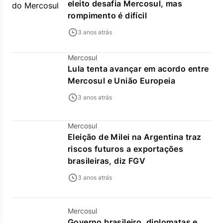
eleito desafia Mercosul, mas
rompimento é difícil
3 anos atrás
Mercosul
Lula tenta avançar em acordo entre
Mercosul e União Europeia
3 anos atrás
Mercosul
Eleição de Milei na Argentina traz
riscos futuros a exportações
brasileiras, diz FGV
3 anos atrás
Mercosul
Governo brasileiro, diplomatas e