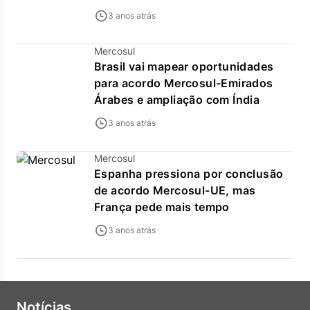
3 anos atrás
Mercosul
Brasil vai mapear oportunidades
para acordo Mercosul-Emirados
Árabes e ampliação com Índia
3 anos atrás
Mercosul
Espanha pressiona por conclusão
de acordo Mercosul-UE, mas
França pede mais tempo
3 anos atrás
Notícias