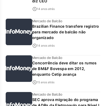
diz CEO
14 anos atrás
Mercado de Balcão
Brazilian Finance transfere registro
para mercado de balcão não
organizado
14 anos atrás
Mercado de Balcão
Concorrência deve ditar os rumos
de BM&F Bovespa em 2012,
enquanto Cetip avança
15 anos atrás
Mercado de Balcão
SEC aprova migração do programa
de ADRs da Eletropaulo para Nível I