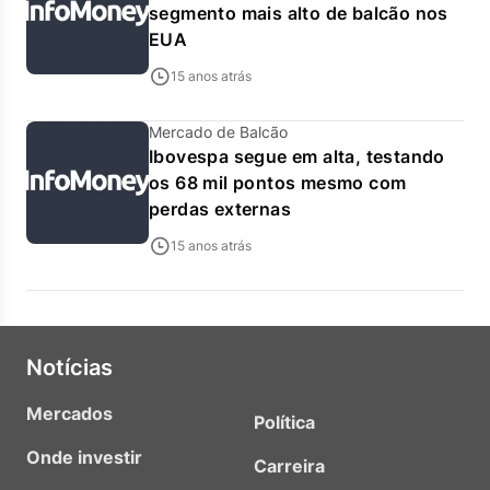
segmento mais alto de balcão nos
EUA
15 anos atrás
Mercado de Balcão
Ibovespa segue em alta, testando
os 68 mil pontos mesmo com
perdas externas
15 anos atrás
Notícias
Mercados
Política
Onde investir
Carreira