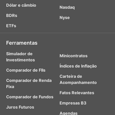
Dólar e câmbio
Nasdaq
BDRs
Nyse
ETFs
Ferramentas
Simulador de
Minicontratos
Investimentos
Índices de Inflação
Comparador de FIIs
Carteira de
Comparador de Renda
Acompanhamento
Fixa
Fatos Relevantes
Comparador de Fundos
Empresas B3
Juros Futuros
Agendas