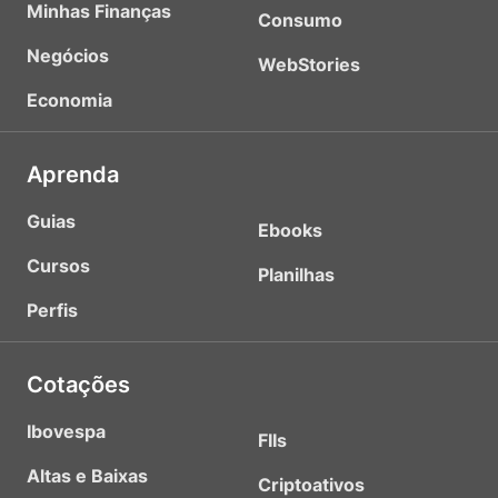
Minhas Finanças
Consumo
Negócios
WebStories
Economia
Aprenda
Guias
Ebooks
Cursos
Planilhas
Perfis
Cotações
Ibovespa
FIIs
Altas e Baixas
Criptoativos