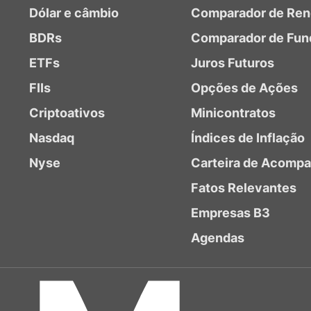
Dólar e câmbio
Comparador de Ren
BDRs
Comparador de Fun
ETFs
Juros Futuros
FIIs
Opções de Ações
Criptoativos
Minicontratos
Nasdaq
Índices de Inflação
Nyse
Carteira de Acomp
Fatos Relevantes
Empresas B3
Agendas