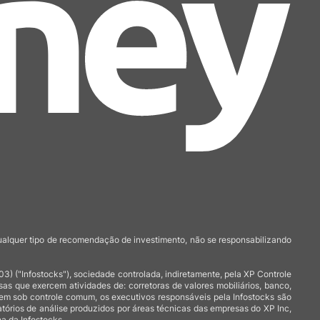
qualquer tipo de recomendação de investimento, não se responsabilizando
 ("Infostocks"), sociedade controlada, indiretamente, pela XP Controle
 que exercem atividades de: corretoras de valores mobiliários, banco,
arem sob controle comum, os executivos responsáveis pela Infostocks são
atórios de análise produzidos por áreas técnicas das empresas do XP Inc,
a da Infostocks.