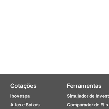
Cotações
Ferramentas
Ibovespa
Simulador de Inves
Altas e Baixas
Comparador de FIIs