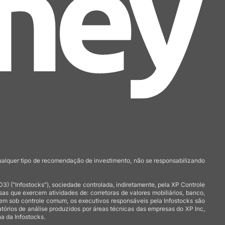
qualquer tipo de recomendação de investimento, não se responsabilizando
 ("Infostocks"), sociedade controlada, indiretamente, pela XP Controle
 que exercem atividades de: corretoras de valores mobiliários, banco,
arem sob controle comum, os executivos responsáveis pela Infostocks são
atórios de análise produzidos por áreas técnicas das empresas do XP Inc,
a da Infostocks.