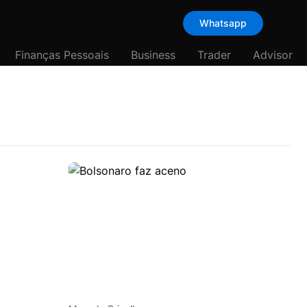
Whatsapp
Finanças Pessoais
Business
Trader
Advisor