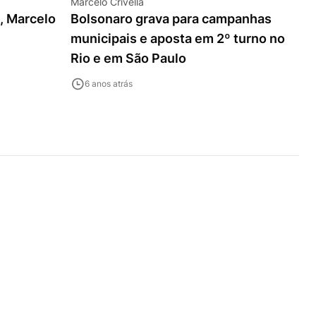
Marcelo Crivella
o, Marcelo
Bolsonaro grava para campanhas
municipais e aposta em 2º turno no
Rio e em São Paulo
6 anos atrás