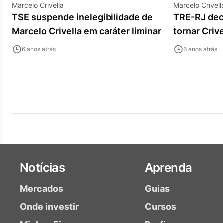
Marcelo Crivella
Marcelo Crivell
TSE suspende inelegibilidade de
TRE-RJ dec
Marcelo Crivella em caráter liminar
tornar Criv
6 anos atrás
6 anos atrás
Notícias
Aprenda
Mercados
Guias
Onde investir
Cursos