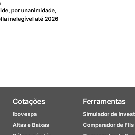
a
ide, por unanimidade,
ella inelegível até 2026
Cotações
Ferramentas
Ibovespa
Simulador de Inves
Altas e Baixas
Comparador de FIIs