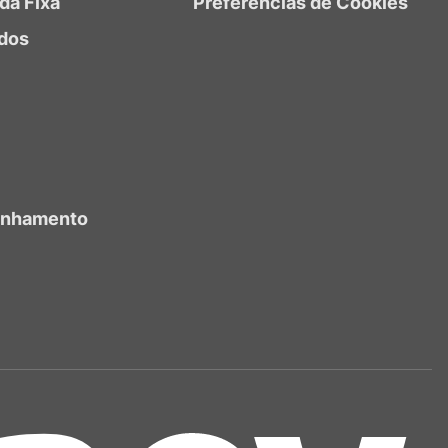
da Fixa
Preferências de Cookies
dos
anhamento