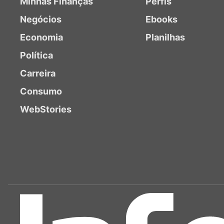
Minhas Finanças
Perfis
Negócios
Ebooks
Economia
Planilhas
Política
Carreira
Consumo
WebStories