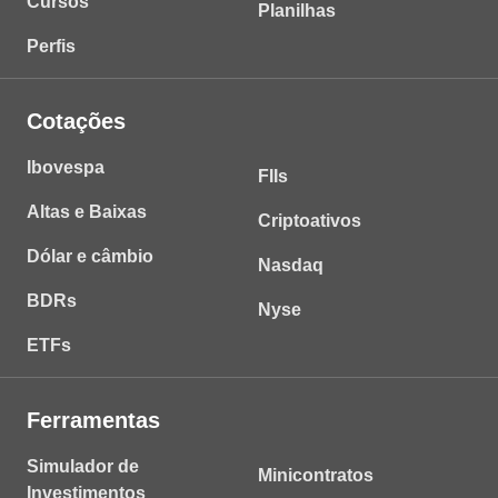
Cursos
Planilhas
Perfis
Cotações
Ibovespa
FIIs
Altas e Baixas
Criptoativos
Dólar e câmbio
Nasdaq
BDRs
Nyse
ETFs
Ferramentas
Simulador de
Minicontratos
Investimentos