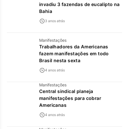
invadiu 3 fazendas de eucalipto na
Bahia
3 anos atrás
Manifestações
Trabalhadores da Americanas
fazem manifestações em todo
Brasil nesta sexta
4 anos atrás
Manifestações
Central sindical planeja
manifestações para cobrar
Americanas
4 anos atrás