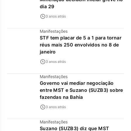
dia 29
3 anos atrás
Manifestações
STF tem placar de 5 a 1 para tornar
réus mais 250 envolvidos no 8 de
janeiro
3 anos atrás
Manifestações
Governo vai mediar negociação
entre MST e Suzano (SUZB3) sobre
fazendas na Bahia
3 anos atrás
Manifestações
Suzano (SUZB3) diz que MST