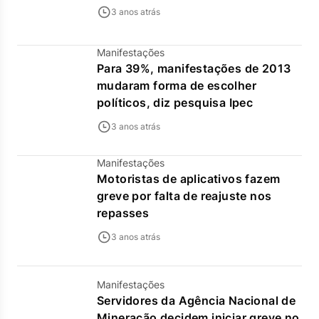
3 anos atrás
Manifestações
Para 39%, manifestações de 2013
mudaram forma de escolher
políticos, diz pesquisa Ipec
3 anos atrás
Manifestações
Motoristas de aplicativos fazem
greve por falta de reajuste nos
repasses
3 anos atrás
Manifestações
Servidores da Agência Nacional de
Mineração decidem iniciar greve no