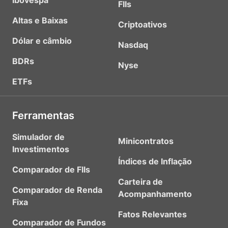
Ibovespa
FIIs
Altas e Baixas
Criptoativos
Dólar e câmbio
Nasdaq
BDRs
Nyse
ETFs
Ferramentas
Simulador de
Minicontratos
Investimentos
Índices de Inflação
Comparador de FIIs
Carteira de
Comparador de Renda
Acompanhamento
Fixa
Fatos Relevantes
Comparador de Fundos