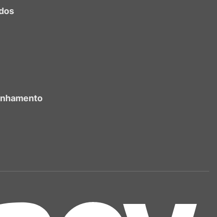
dos
anhamento