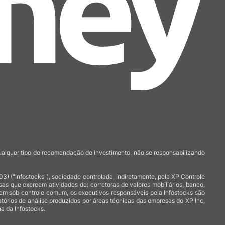
qualquer tipo de recomendação de investimento, não se responsabilizando
 ("Infostocks"), sociedade controlada, indiretamente, pela XP Controle
 que exercem atividades de: corretoras de valores mobiliários, banco,
arem sob controle comum, os executivos responsáveis pela Infostocks são
atórios de análise produzidos por áreas técnicas das empresas do XP Inc,
a da Infostocks.