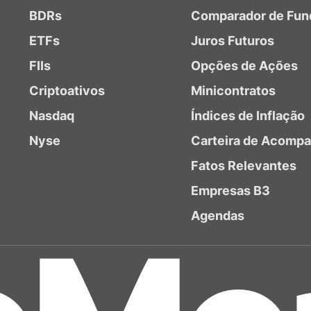
BDRs
Comparador de Fun
ETFs
Juros Futuros
FIIs
Opções de Ações
Criptoativos
Minicontratos
Nasdaq
Índices de Inflação
Nyse
Carteira de Acomp
Fatos Relevantes
Empresas B3
Agendas