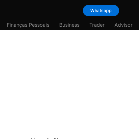
Whatsapp
Finanças Pessoais
Business
Trader
Advisor