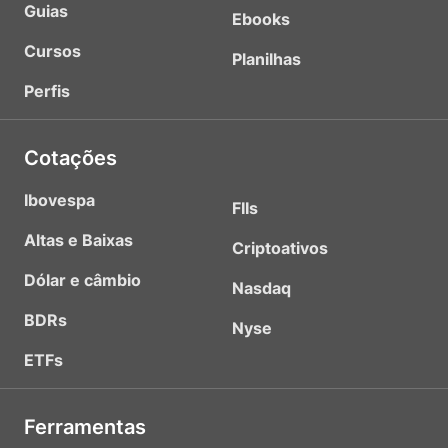
Guias
Ebooks
Cursos
Planilhas
Perfis
Cotações
Ibovespa
FIIs
Altas e Baixas
Criptoativos
Dólar e câmbio
Nasdaq
BDRs
Nyse
ETFs
Ferramentas