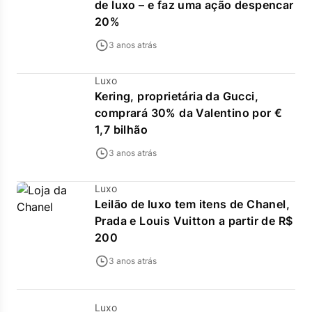
de luxo – e faz uma ação despencar
20%
3 anos atrás
Luxo
Kering, proprietária da Gucci,
comprará 30% da Valentino por €
1,7 bilhão
3 anos atrás
Luxo
Leilão de luxo tem itens de Chanel,
Prada e Louis Vuitton a partir de R$
200
3 anos atrás
Luxo