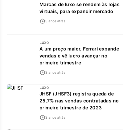
Marcas de luxo se rendem às lojas
virtuais, para expandir mercado
3 anos atrás
Luxo
A um preço maior, Ferrari expande
vendas e vê lucro avançar no
primeiro trimestre
3 anos atrás
Luxo
JHSF (JHSF3) registra queda de
25,7% nas vendas contratadas no
primeiro trimestre de 2023
3 anos atrás