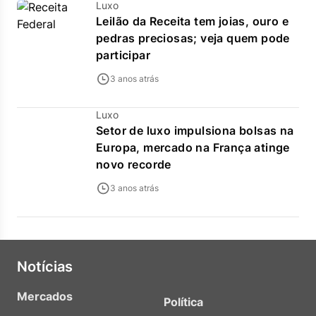
Luxo
Leilão da Receita tem joias, ouro e
pedras preciosas; veja quem pode
participar
3 anos atrás
Luxo
Setor de luxo impulsiona bolsas na
Europa, mercado na França atinge
novo recorde
3 anos atrás
Notícias
Mercados
Política