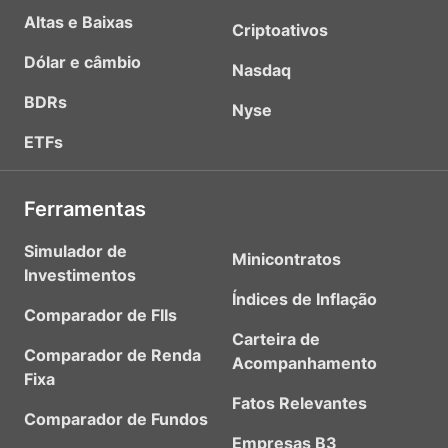
Altas e Baixas
Criptoativos
Dólar e câmbio
Nasdaq
BDRs
Nyse
ETFs
Ferramentas
Simulador de
Minicontratos
Investimentos
Índices de Inflação
Comparador de FIIs
Carteira de
Comparador de Renda
Acompanhamento
Fixa
Fatos Relevantes
Comparador de Fundos
Empresas B3