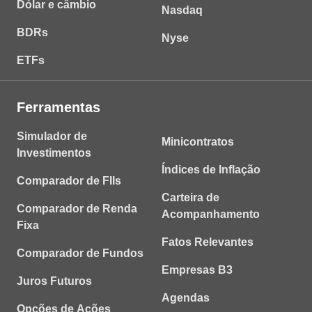
Dólar e câmbio
Nasdaq
BDRs
Nyse
ETFs
Ferramentas
Simulador de
Minicontratos
Investimentos
Índices de Inflação
Comparador de FIIs
Carteira de
Comparador de Renda
Acompanhamento
Fixa
Fatos Relevantes
Comparador de Fundos
Empresas B3
Juros Futuros
Agendas
Opções de Ações