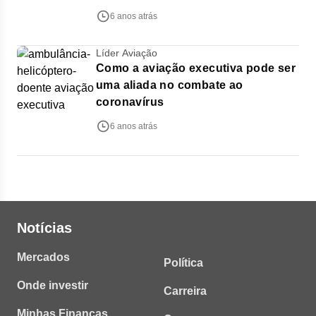
6 anos atrás
Líder Aviação
Como a aviação executiva pode ser
uma aliada no combate ao
coronavírus
6 anos atrás
Notícias
Mercados
Política
Onde investir
Carreira
Minhas Finanças