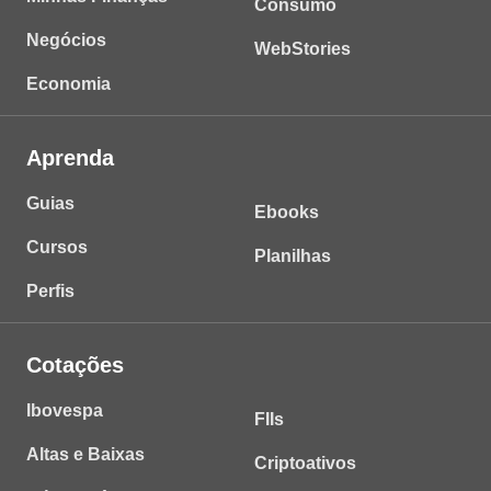
Consumo
Negócios
WebStories
Economia
Aprenda
Guias
Ebooks
Cursos
Planilhas
Perfis
Cotações
Ibovespa
FIIs
Altas e Baixas
Criptoativos