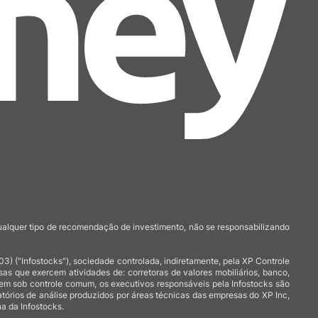
qualquer tipo de recomendação de investimento, não se responsabilizando
 ("Infostocks"), sociedade controlada, indiretamente, pela XP Controle
 que exercem atividades de: corretoras de valores mobiliários, banco,
arem sob controle comum, os executivos responsáveis pela Infostocks são
atórios de análise produzidos por áreas técnicas das empresas do XP Inc,
a da Infostocks.