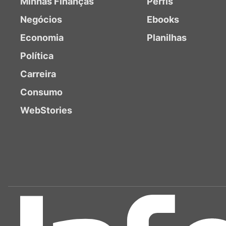
Minhas Finanças
Perfis
Negócios
Ebooks
Economia
Planilhas
Política
Carreira
Consumo
WebStories