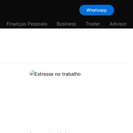
Whatsapp
Finanças Pessoais
Business
Trader
Advisor