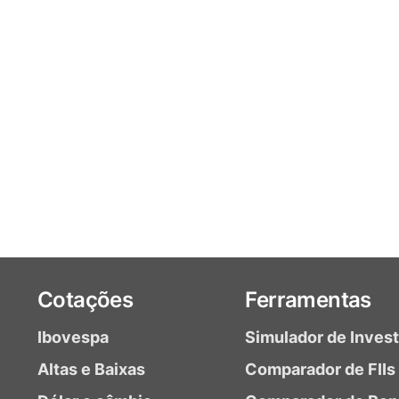
Cotações
Ferramentas
Ibovespa
Simulador de Inves
Altas e Baixas
Comparador de FIIs