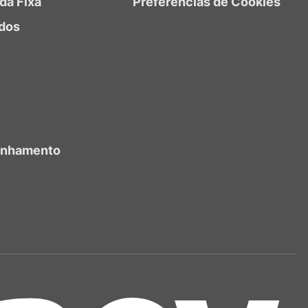
da Fixa
Preferências de Cookies
dos
anhamento