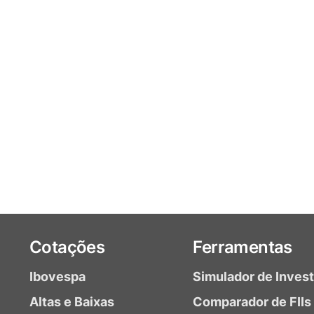
Cotações
Ferramentas
Ibovespa
Simulador de Inves
Altas e Baixas
Comparador de FIIs