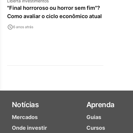
Liberta investimentos
"Final horroroso ou horror sem fim"?
Como avaliar o ciclo econômico atual
6 anos atrás
Notícias
Aprenda
Mercados
Guias
Onde investir
Cursos