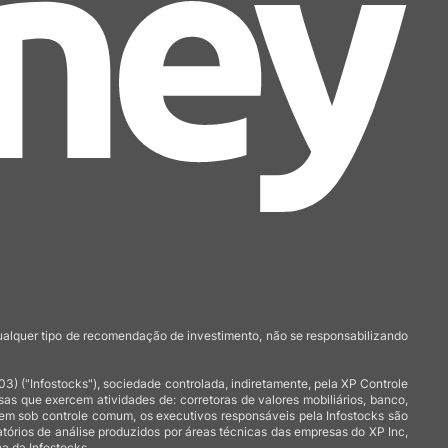
qualquer tipo de recomendação de investimento, não se responsabilizando
 ("Infostocks"), sociedade controlada, indiretamente, pela XP Controle
 que exercem atividades de: corretoras de valores mobiliários, banco,
arem sob controle comum, os executivos responsáveis pela Infostocks são
atórios de análise produzidos por áreas técnicas das empresas do XP Inc,
a da Infostocks.