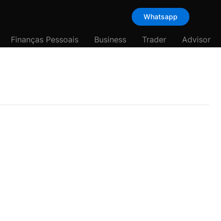
Whatsapp
Finanças Pessoais
Business
Trader
Advisor