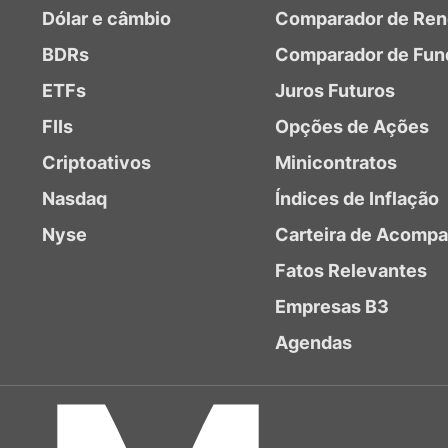
Dólar e câmbio
Comparador de Ren
BDRs
Comparador de Fun
ETFs
Juros Futuros
FIIs
Opções de Ações
Criptoativos
Minicontratos
Nasdaq
Índices de Inflação
Nyse
Carteira de Acomp
Fatos Relevantes
Empresas B3
Agendas