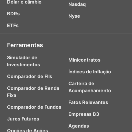
Dólar e câmbio
Nasdaq
BDRs
Nyse
ETFs
Ferramentas
Simulador de
Minicontratos
Investimentos
Índices de Inflação
Comparador de FIIs
Carteira de
Comparador de Renda
Acompanhamento
Fixa
Fatos Relevantes
Comparador de Fundos
Empresas B3
Juros Futuros
Agendas
Opções de Ações