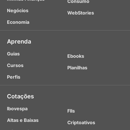
Consumo
Negócios
WebStories
Economia
Aprenda
Guias
Ebooks
Cursos
Planilhas
Perfis
Cotações
Ibovespa
FIIs
Altas e Baixas
Criptoativos