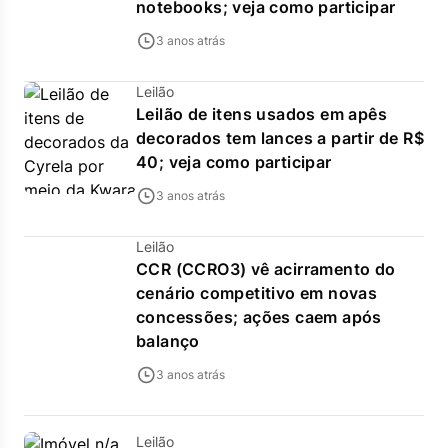
notebooks; veja como participar
3 anos atrás
Leilão
Leilão de itens usados em apês
decorados tem lances a partir de R$
40; veja como participar
3 anos atrás
Leilão
CCR (CCRO3) vê acirramento do
cenário competitivo em novas
concessões; ações caem após
balanço
3 anos atrás
Leilão