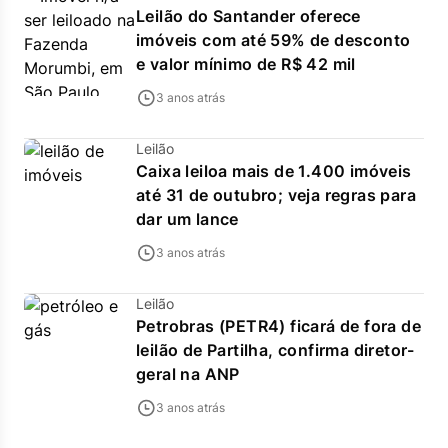
Leilão do Santander oferece
imóveis com até 59% de desconto
e valor mínimo de R$ 42 mil
3 anos atrás
Leilão
Caixa leiloa mais de 1.400 imóveis
até 31 de outubro; veja regras para
dar um lance
3 anos atrás
Leilão
Petrobras (PETR4) ficará de fora de
leilão de Partilha, confirma diretor-
geral na ANP
3 anos atrás