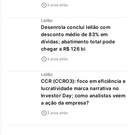
3 anos atrás
Leilão
Desenrola conclui leilão com
desconto médio de 83% em
dívidas; abatimento total pode
chegar a R$ 126 bi
3 anos atrás
Leilão
CCR (CCRO3): foco em eficiência e
lucratividade marca narrativa no
Investor Day; como analistas veem
a ação da empresa?
3 anos atrás