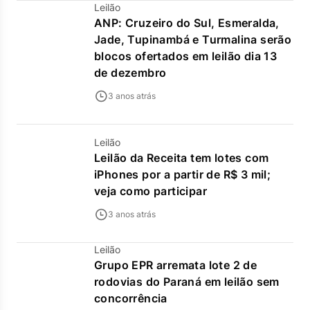
Leilão
ANP: Cruzeiro do Sul, Esmeralda,
Jade, Tupinambá e Turmalina serão
blocos ofertados em leilão dia 13
de dezembro
3 anos atrás
Leilão
Leilão da Receita tem lotes com
iPhones por a partir de R$ 3 mil;
veja como participar
3 anos atrás
Leilão
Grupo EPR arremata lote 2 de
rodovias do Paraná em leilão sem
concorrência