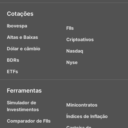
Cotações
Ibovespa
FIIs
Altas e Baixas
Criptoativos
Dólar e câmbio
Nasdaq
BDRs
Nyse
ETFs
Ferramentas
Simulador de
Minicontratos
Investimentos
Índices de Inflação
Comparador de FIIs
Carteira de