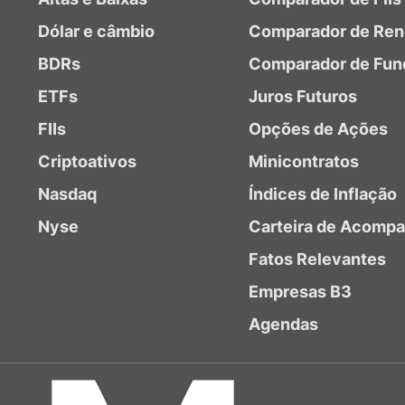
Dólar e câmbio
Comparador de Ren
BDRs
Comparador de Fun
ETFs
Juros Futuros
FIIs
Opções de Ações
Criptoativos
Minicontratos
Nasdaq
Índices de Inflação
Nyse
Carteira de Acomp
Fatos Relevantes
Empresas B3
Agendas