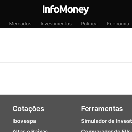
Mercados
Investimentos
Política
Economia
Cotações
Ferramentas
Ibovespa
Simulador de Inves
Altas e Baixas
Comparador de FIIs