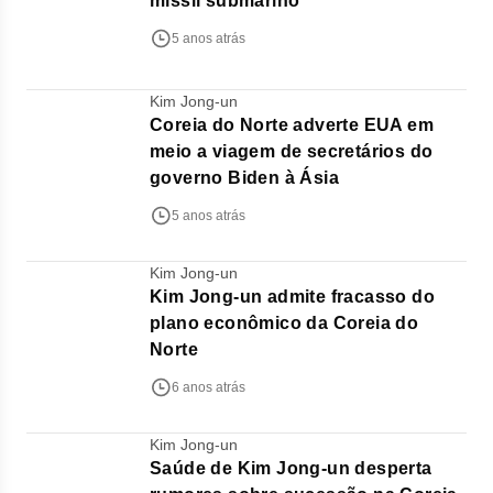
míssil submarino
5 anos atrás
Kim Jong-un
Coreia do Norte adverte EUA em
meio a viagem de secretários do
governo Biden à Ásia
5 anos atrás
Kim Jong-un
Kim Jong-un admite fracasso do
plano econômico da Coreia do
Norte
6 anos atrás
Kim Jong-un
Saúde de Kim Jong-un desperta