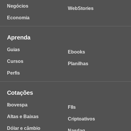
Negócios
WebStories
Economia
Aprenda
Guias
Ebooks
Cursos
Planilhas
Perfis
Cotações
Ibovespa
FIIs
Altas e Baixas
Criptoativos
Dólar e câmbio
Nasdaq