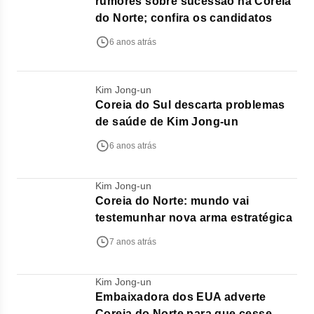
rumores sobre sucessão na Coreia
do Norte; confira os candidatos
6 anos atrás
Kim Jong-un
Coreia do Sul descarta problemas
de saúde de Kim Jong-un
6 anos atrás
Kim Jong-un
Coreia do Norte: mundo vai
testemunhar nova arma estratégica
7 anos atrás
Kim Jong-un
Embaixadora dos EUA adverte
Coreia do Norte para que cesse