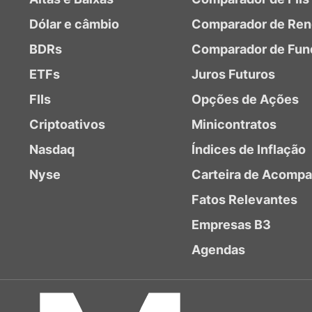
Dólar e câmbio
Comparador de Ren
BDRs
Comparador de Fun
ETFs
Juros Futuros
FIIs
Opções de Ações
Criptoativos
Minicontratos
Nasdaq
Índices de Inflação
Nyse
Carteira de Acomp
Fatos Relevantes
Empresas B3
Agendas