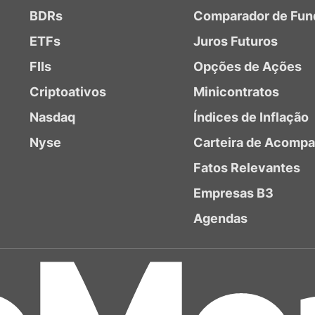
BDRs
Comparador de Fun
ETFs
Juros Futuros
FIIs
Opções de Ações
Criptoativos
Minicontratos
Nasdaq
Índices de Inflação
Nyse
Carteira de Acomp
Fatos Relevantes
Empresas B3
Agendas