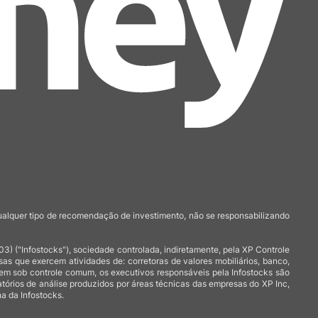
qualquer tipo de recomendação de investimento, não se responsabilizando
 ("Infostocks"), sociedade controlada, indiretamente, pela XP Controle
 que exercem atividades de: corretoras de valores mobiliários, banco,
arem sob controle comum, os executivos responsáveis pela Infostocks são
atórios de análise produzidos por áreas técnicas das empresas do XP Inc,
a da Infostocks.