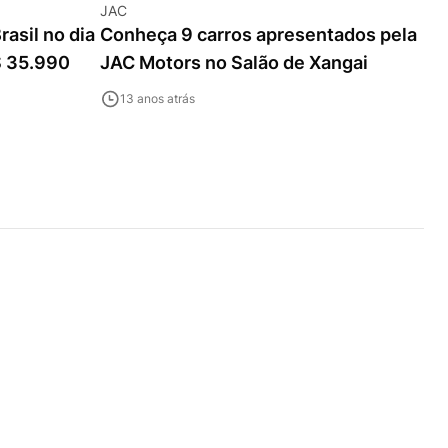
JAC
rasil no dia
Conheça 9 carros apresentados pela
$ 35.990
JAC Motors no Salão de Xangai
13 anos atrás