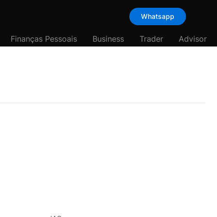
Whatsapp
Finanças Pessoais
Business
Trader
Advisor