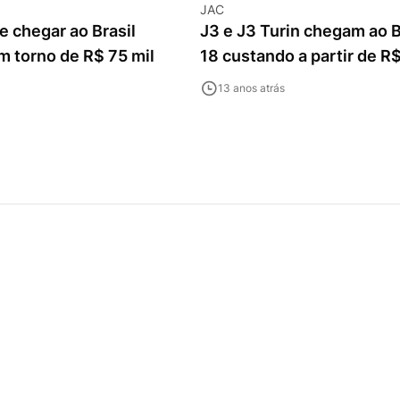
JAC
 chegar ao Brasil
J3 e J3 Turin chegam ao B
m torno de R$ 75 mil
18 custando a partir de R
13 anos atrás