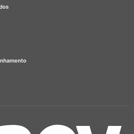
dos
anhamento