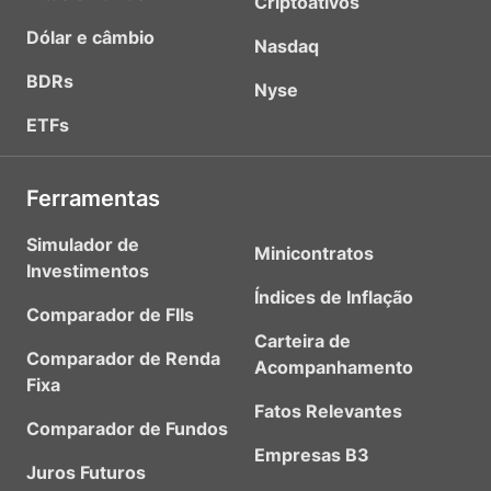
Criptoativos
Dólar e câmbio
Nasdaq
BDRs
Nyse
ETFs
Ferramentas
Simulador de
Minicontratos
Investimentos
Índices de Inflação
Comparador de FIIs
Carteira de
Comparador de Renda
Acompanhamento
Fixa
Fatos Relevantes
Comparador de Fundos
Empresas B3
Juros Futuros