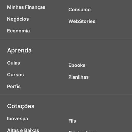
Minhas Finanças
Consumo
Negócios
WebStories
Economia
Aprenda
Guias
Ebooks
Cursos
Planilhas
Perfis
Cotações
Ibovespa
FIIs
Altas e Baixas