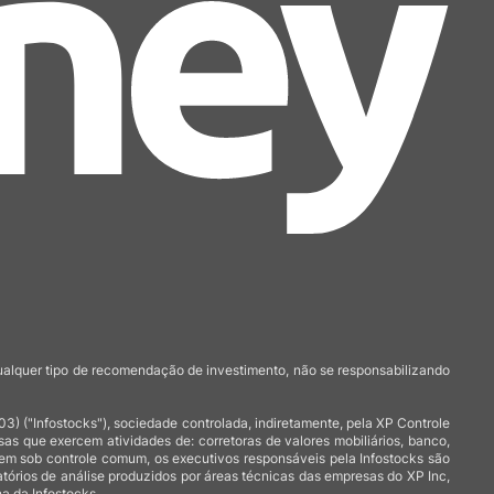
qualquer tipo de recomendação de investimento, não se responsabilizando
 ("Infostocks"), sociedade controlada, indiretamente, pela XP Controle
 que exercem atividades de: corretoras de valores mobiliários, banco,
arem sob controle comum, os executivos responsáveis pela Infostocks são
atórios de análise produzidos por áreas técnicas das empresas do XP Inc,
a da Infostocks.