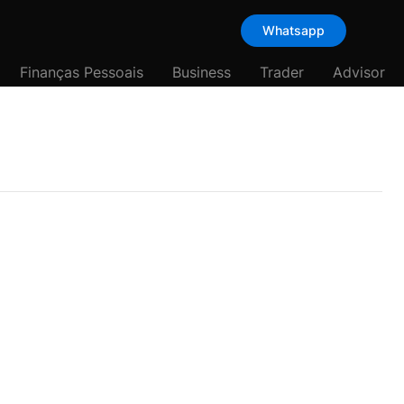
Whatsapp
Finanças Pessoais
Business
Trader
Advisor