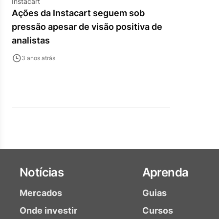
Instacart
Ações da Instacart seguem sob
pressão apesar de visão positiva de
analistas
3 anos atrás
Notícias
Aprenda
Mercados
Guias
Onde investir
Cursos