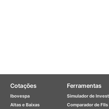
Cotações
Ferramentas
Ibovespa
Simulador de Inves
Altas e Baixas
Comparador de FIIs