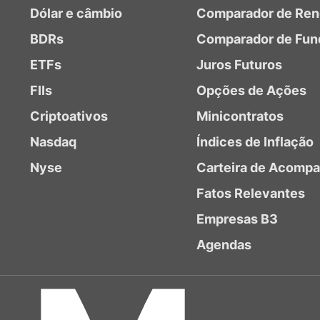
Dólar e câmbio
Comparador de Ren
BDRs
Comparador de Fun
ETFs
Juros Futuros
FIIs
Opções de Ações
Criptoativos
Minicontratos
Nasdaq
Índices de Inflação
Nyse
Carteira de Acomp
Fatos Relevantes
Empresas B3
Agendas