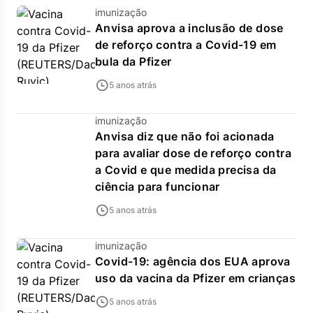
imunização
Anvisa aprova a inclusão de dose
de reforço contra a Covid-19 em
bula da Pfizer
5 anos atrás
imunização
Anvisa diz que não foi acionada
para avaliar dose de reforço contra
a Covid e que medida precisa da
ciência para funcionar
5 anos atrás
imunização
Covid-19: agência dos EUA aprova
uso da vacina da Pfizer em crianças
5 anos atrás