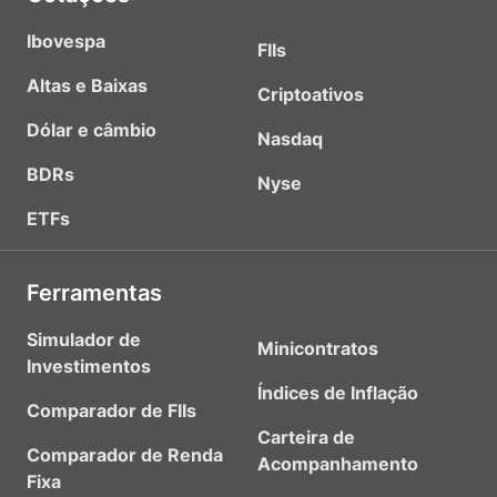
Ibovespa
FIIs
Altas e Baixas
Criptoativos
Dólar e câmbio
Nasdaq
BDRs
Nyse
ETFs
Ferramentas
Simulador de
Minicontratos
Investimentos
Índices de Inflação
Comparador de FIIs
Carteira de
Comparador de Renda
Acompanhamento
Fixa