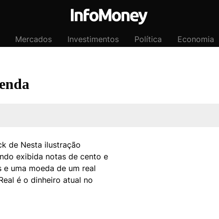
Mercados
Investimentos
Política
Economia
Renda