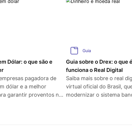
Guia
m Dólar: o que são e
Guia sobre o Drex: o que 
er
funciona o Real Digital
empresas pagadora de
Saiba mais sobre o real di
lar e a melhor
virtual oficial do Brasil, q
ara garantir proventos no
modernizar o sistema banc
modo de lidar com o dinhe