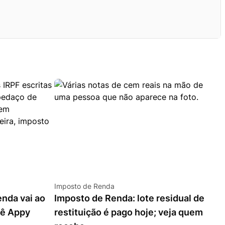
Imposto de Renda
nda vai ao
Imposto de Renda: lote residual de
vê Appy
restituição é pago hoje; veja quem