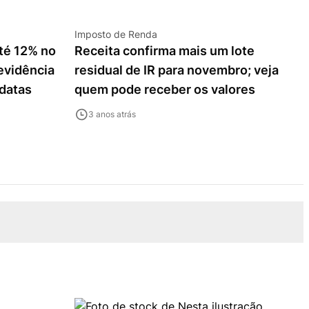
Imposto de Renda
até 12% no
Receita confirma mais um lote
evidência
residual de IR para novembro; veja
 datas
quem pode receber os valores
3 anos atrás