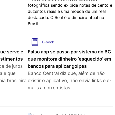
E-book
que serve e
Falso app se passa por sistema do BC
estimentos
que monitora dinheiro ‘esquecido’ em
a de juros
bancos para aplicar golpes
a e que
Banco Central diz que, além de não
a brasileira
existir o aplicativo, não envia links e e-
mails a correntistas