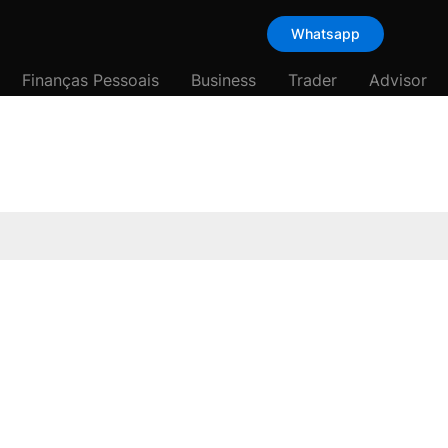
Whatsapp
Finanças Pessoais
Business
Trader
Advisor