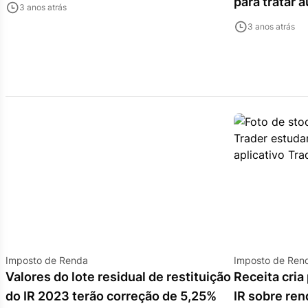
para tratar 
3 anos atrás
3 anos atrás
Imposto de Renda
Imposto de Ren
Valores do lote residual de restituição
Receita cri
do IR 2023 terão correção de 5,25%
IR sobre ren