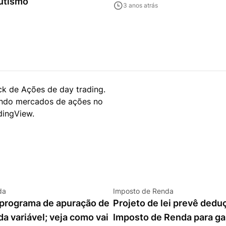
autismo
3 anos atrás
da
Imposto de Renda
a programa de apuração de
Projeto de lei prevê dedu
da variável; veja como vai
Imposto de Renda para g