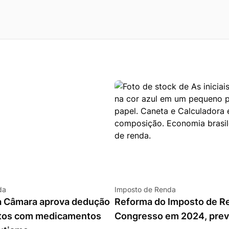
da
Imposto de Renda
 Câmara aprova dedução
Reforma do Imposto de Re
stos com medicamentos
Congresso em 2024, pre