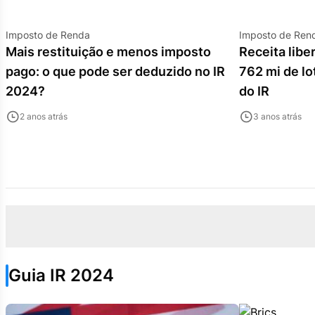
Imposto de Renda
Imposto de Ren
Mais restituição e menos imposto
Receita libe
pago: o que pode ser deduzido no IR
762 mi de lo
2024?
do IR
2 anos atrás
3 anos atrás
Guia IR 2024