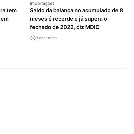
Importações
ira tem
Saldo da balança no acumulado de 8
i em
meses é recorde e já supera o
fechado de 2022, diz MDIC
3 anos atrás