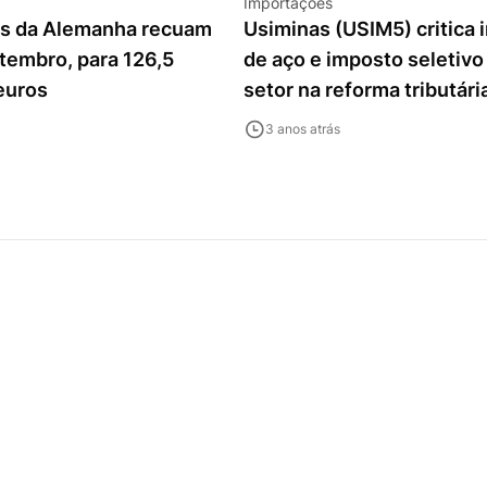
Importações
s da Alemanha recuam
Usiminas (USIM5) critica
tembro, para 126,5
de aço e imposto seletivo
euros
setor na reforma tributári
3 anos atrás