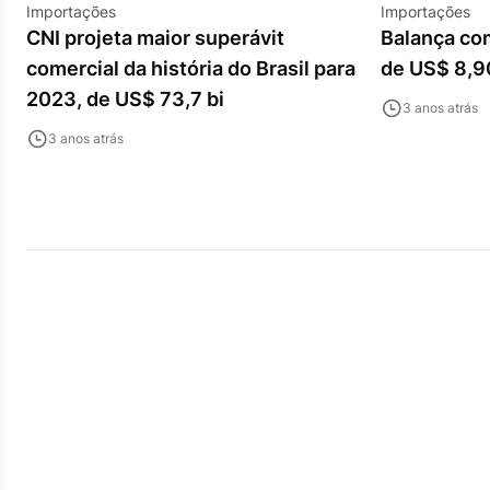
Importações
Importações
CNI projeta maior superávit
Balança com
comercial da história do Brasil para
de US$ 8,9
2023, de US$ 73,7 bi
3 anos atrás
3 anos atrás