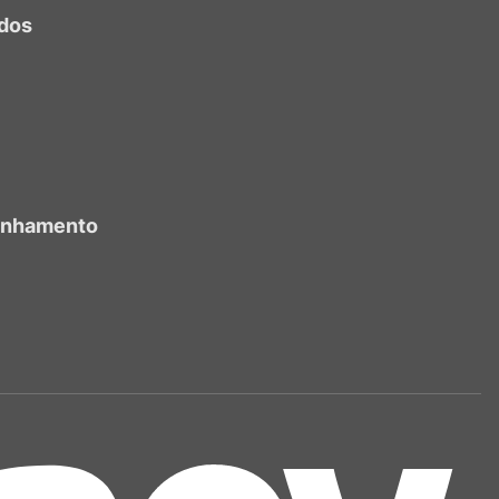
dos
anhamento