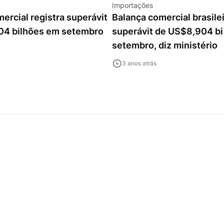
Importações
ercial registra superávit
Balança comercial brasile
04 bilhões em setembro
superávit de US$8,904 b
setembro, diz ministério
3 anos atrás