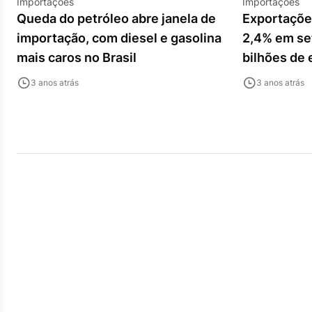
Importações
Importações
Queda do petróleo abre janela de
Exportaçõe
importação, com diesel e gasolina
2,4% em se
mais caros no Brasil
bilhões de 
3 anos atrás
3 anos atrás