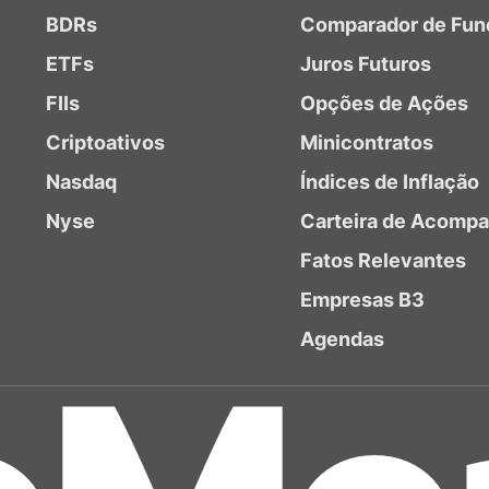
BDRs
Comparador de Fun
ETFs
Juros Futuros
FIIs
Opções de Ações
Criptoativos
Minicontratos
Nasdaq
Índices de Inflação
Nyse
Carteira de Acomp
Fatos Relevantes
Empresas B3
Agendas