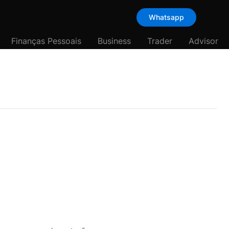
Whatsapp
Finanças Pessoais
Business
Trader
Advisor