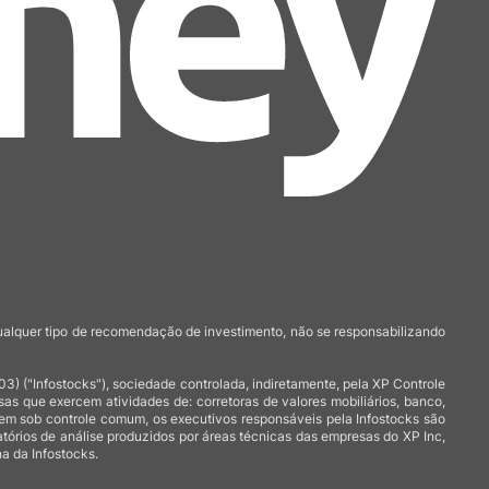
qualquer tipo de recomendação de investimento, não se responsabilizando
 ("Infostocks"), sociedade controlada, indiretamente, pela XP Controle
 que exercem atividades de: corretoras de valores mobiliários, banco,
arem sob controle comum, os executivos responsáveis pela Infostocks são
atórios de análise produzidos por áreas técnicas das empresas do XP Inc,
a da Infostocks.