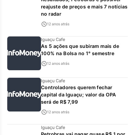
reajuste de preços e mais 7 notícias
no radar
12 anos atrás
Iguaçu Cafe
As 5 ações que subiram mais de
100% na Bolsa no 1° semestre
12 anos atrás
Iguaçu Cafe
Controladores querem fechar
capital da Iguaçu; valor da OPA
será de R$ 7,99
12 anos atrás
Iguaçu Cafe
Petrobras vai pagar quase R$ 1 por