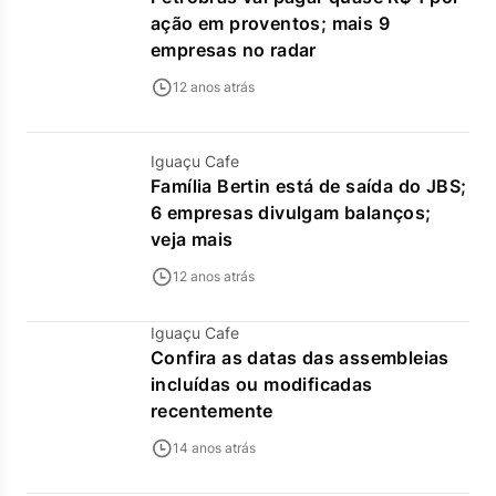
ação em proventos; mais 9
empresas no radar
12 anos atrás
Iguaçu Cafe
Família Bertin está de saída do JBS;
6 empresas divulgam balanços;
veja mais
12 anos atrás
Iguaçu Cafe
Confira as datas das assembleias
incluídas ou modificadas
recentemente
14 anos atrás