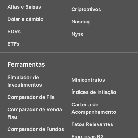
Altas e Baixas
Criptoativos
Dólar e câmbio
Nasdaq
BDRs
Nyse
ETFs
Ferramentas
Simulador de
Minicontratos
Investimentos
Índices de Inflação
Comparador de FIIs
Carteira de
Comparador de Renda
Acompanhamento
Fixa
Fatos Relevantes
Comparador de Fundos
Empresas B3