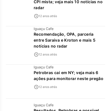
CPI mista; veja mais 10 notícias no
radar
12 anos atrás
Iguaçu Cafe
Recomendação, OPA, parceria
entre Saraiva e Kroton e mais 5
notícias no radar
12 anos atrás
Iguaçu Cafe
Petrobras cai em NY; veja mais 6
ações para monitorar neste pregão
12 anos atrás
Iguaçu Cafe
Resultados, Petrobras e possível