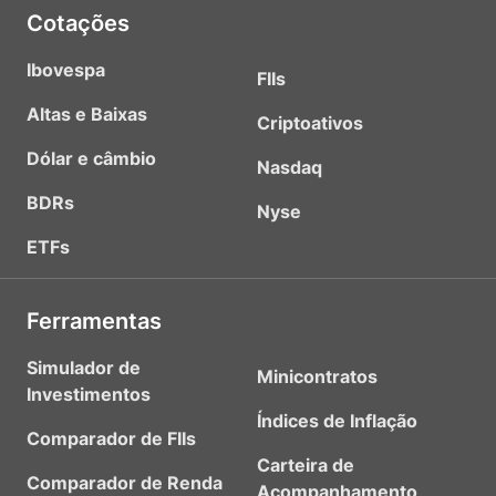
Cotações
Ibovespa
FIIs
Altas e Baixas
Criptoativos
Dólar e câmbio
Nasdaq
BDRs
Nyse
ETFs
Ferramentas
Simulador de
Minicontratos
Investimentos
Índices de Inflação
Comparador de FIIs
Carteira de
Comparador de Renda
Acompanhamento