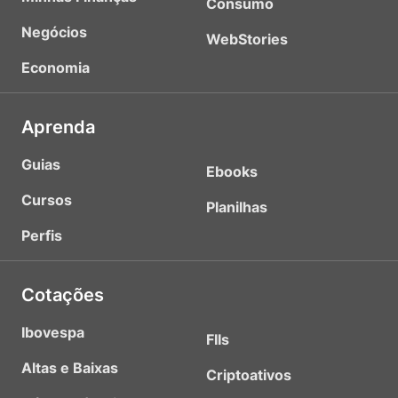
Consumo
Negócios
WebStories
Economia
Aprenda
Guias
Ebooks
Cursos
Planilhas
Perfis
Cotações
Ibovespa
FIIs
Altas e Baixas
Criptoativos