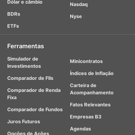
Dólar e câmbio
Nasdaq
BDRs
Nyse
ETFs
Ferramentas
Simulador de
Minicontratos
Investimentos
Índices de Inflação
Comparador de FIIs
Carteira de
Comparador de Renda
Acompanhamento
Fixa
Fatos Relevantes
Comparador de Fundos
Empresas B3
Juros Futuros
Agendas
Opções de Ações