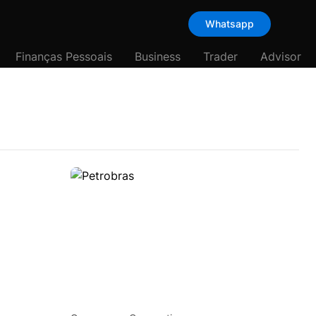
Whatsapp
Finanças Pessoais
Business
Trader
Advisor