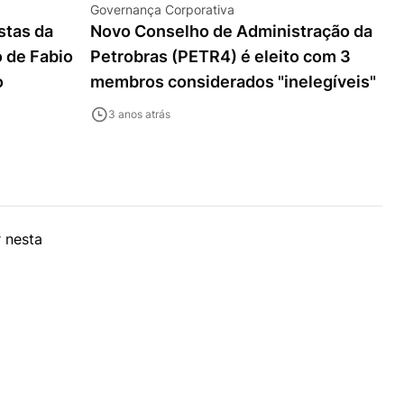
Governança Corporativa
stas da
Novo Conselho de Administração da
o de Fabio
Petrobras (PETR4) é eleito com 3
o
membros considerados "inelegíveis"
3 anos atrás