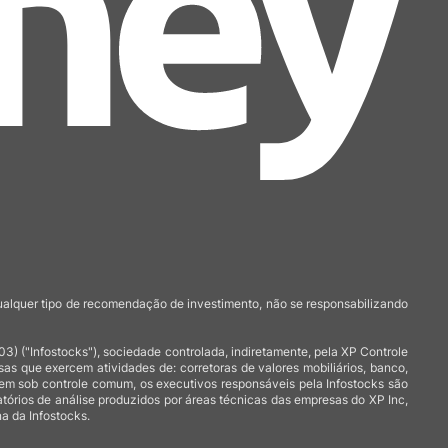
qualquer tipo de recomendação de investimento, não se responsabilizando
 ("Infostocks"), sociedade controlada, indiretamente, pela XP Controle
 que exercem atividades de: corretoras de valores mobiliários, banco,
arem sob controle comum, os executivos responsáveis pela Infostocks são
atórios de análise produzidos por áreas técnicas das empresas do XP Inc,
a da Infostocks.