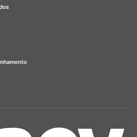
dos
anhamento