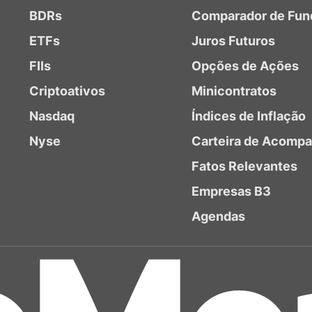
BDRs
Comparador de Fun
ETFs
Juros Futuros
FIIs
Opções de Ações
Criptoativos
Minicontratos
Nasdaq
Índices de Inflação
Nyse
Carteira de Acomp
Fatos Relevantes
Empresas B3
Agendas