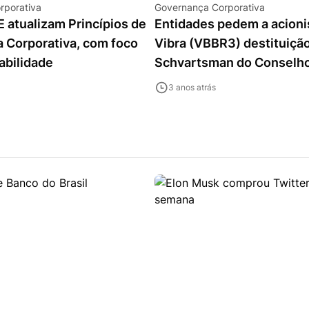
rporativa
Governança Corporativa
 atualizam Princípios de
Entidades pedem a acioni
 Corporativa, com foco
Vibra (VBBR3) destituiçã
abilidade
Schvartsman do Conselh
3 anos atrás