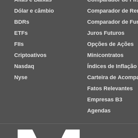
Dólar e câmbio
Comparador de Re
BDRs
Comparador de Fu
ETFs
Juros Futuros
FIIs
Opções de Ações
Criptoativos
Minicontratos
Nasdaq
Índices de Inflação
Nyse
Carteira de Acom
Fatos Relevantes
Empresas B3
Agendas