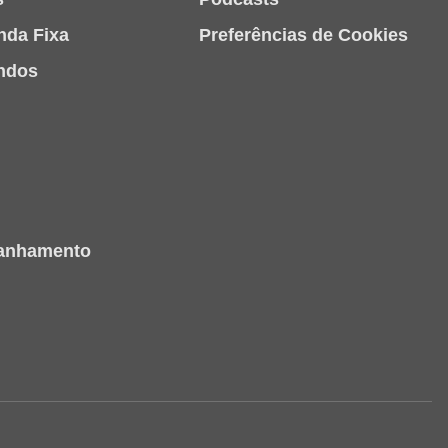
nda Fixa
Preferências de Cookies
ndos
panhamento