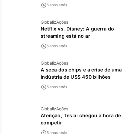
5 anos atrás
GlobalizAções
Netflix vs. Disney: A guerra do
streaming está no ar
5 anos atrás
GlobalizAções
A seca dos chips e a crise de uma
indústria de US$ 450 bilhões
5 anos atrás
GlobalizAções
Atenção, Tesla: chegou a hora de
competir
5 anos atrás