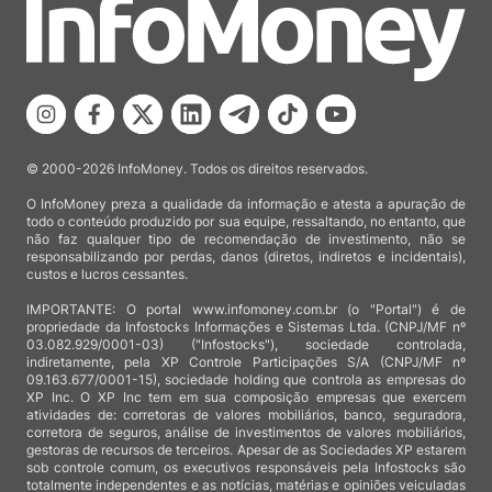
© 2000-2026 InfoMoney. Todos os direitos reservados.
O InfoMoney preza a qualidade da informação e atesta a apuração de
todo o conteúdo produzido por sua equipe, ressaltando, no entanto, que
não faz qualquer tipo de recomendação de investimento, não se
responsabilizando por perdas, danos (diretos, indiretos e incidentais),
custos e lucros cessantes.
IMPORTANTE: O portal www.infomoney.com.br (o "Portal") é de
propriedade da Infostocks Informações e Sistemas Ltda. (CNPJ/MF nº
03.082.929/0001-03) ("Infostocks"), sociedade controlada,
indiretamente, pela XP Controle Participações S/A (CNPJ/MF nº
09.163.677/0001-15), sociedade holding que controla as empresas do
XP Inc. O XP Inc tem em sua composição empresas que exercem
atividades de: corretoras de valores mobiliários, banco, seguradora,
corretora de seguros, análise de investimentos de valores mobiliários,
gestoras de recursos de terceiros. Apesar de as Sociedades XP estarem
sob controle comum, os executivos responsáveis pela Infostocks são
totalmente independentes e as notícias, matérias e opiniões veiculadas