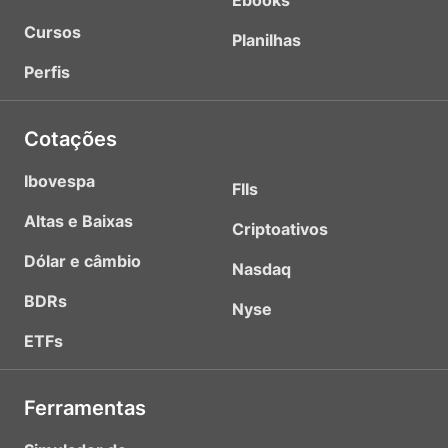
Ebooks
Cursos
Planilhas
Perfis
Cotações
Ibovespa
FIIs
Altas e Baixas
Criptoativos
Dólar e câmbio
Nasdaq
BDRs
Nyse
ETFs
Ferramentas