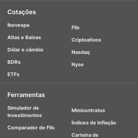
Cotações
Ibovespa
FIIs
Altas e Baixas
Criptoativos
Dólar e câmbio
Nasdaq
BDRs
Nyse
ETFs
Ferramentas
Simulador de
Minicontratos
Investimentos
Índices de Inflação
Comparador de FIIs
Carteira de