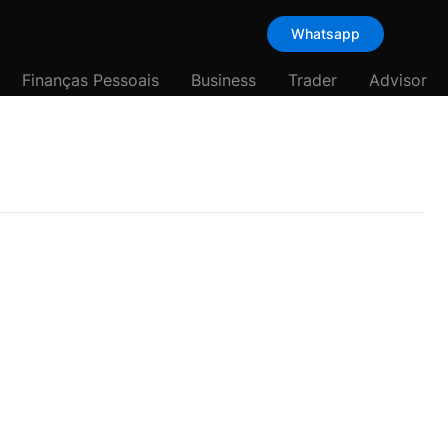
Whatsapp
Finanças Pessoais
Business
Trader
Advisor