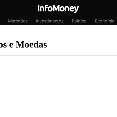
Mercados
Investimentos
Política
Economia
os e Moedas