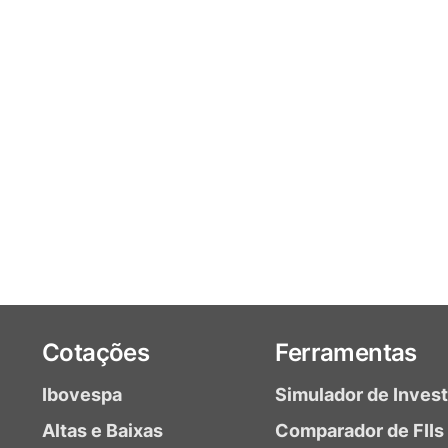
Cotações
Ferramentas
Ibovespa
Simulador de Inves
Altas e Baixas
Comparador de FIIs