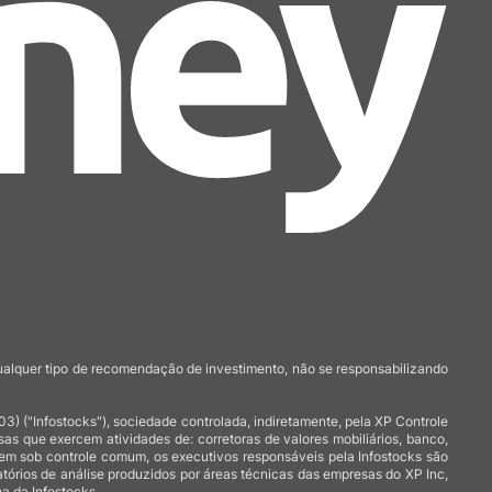
qualquer tipo de recomendação de investimento, não se responsabilizando
 ("Infostocks"), sociedade controlada, indiretamente, pela XP Controle
 que exercem atividades de: corretoras de valores mobiliários, banco,
arem sob controle comum, os executivos responsáveis pela Infostocks são
atórios de análise produzidos por áreas técnicas das empresas do XP Inc,
a da Infostocks.