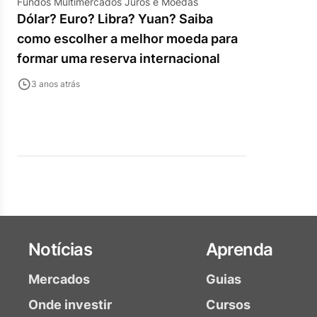
Fundos Multimercados Juros e Moedas
Dólar? Euro? Libra? Yuan? Saiba
como escolher a melhor moeda para
formar uma reserva internacional
3 anos atrás
Notícias
Aprenda
Mercados
Guias
Onde investir
Cursos