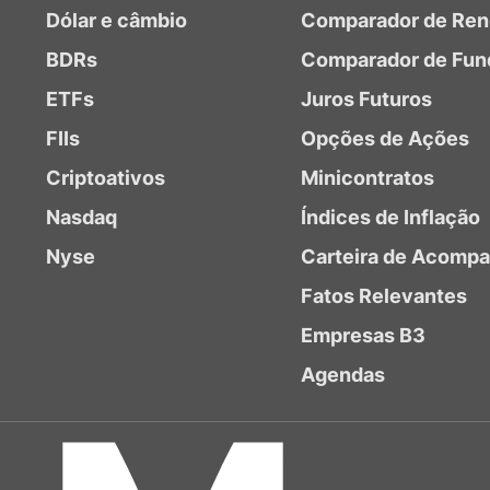
Dólar e câmbio
Comparador de Ren
BDRs
Comparador de Fun
ETFs
Juros Futuros
FIIs
Opções de Ações
Criptoativos
Minicontratos
Nasdaq
Índices de Inflação
Nyse
Carteira de Acomp
Fatos Relevantes
Empresas B3
Agendas