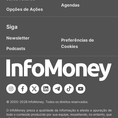
Agendas
Opções de Ações
Siga
Newsletter
Preferências de
Cookies
Podcasts
© 2000-2026 InfoMoney. Todos os direitos reservados.
O InfoMoney preza a qualidade da informação e atesta a apuração de
todo o conteúdo produzido por sua equipe, ressaltando, no entanto, que