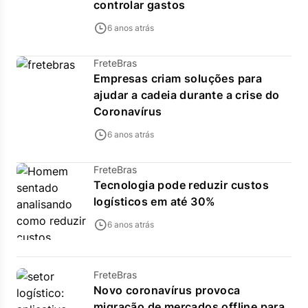
controlar gastos
6 anos atrás
FreteBras
Empresas criam soluções para
ajudar a cadeia durante a crise do
Coronavírus
6 anos atrás
FreteBras
Tecnologia pode reduzir custos
logísticos em até 30%
6 anos atrás
FreteBras
Novo coronavírus provoca
migração de mercados offline para