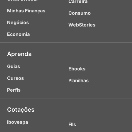
Carreira
Minhas Finanças
Consumo
Negócios
WebStories
Economia
Aprenda
Guias
Ebooks
Cursos
Planilhas
Perfis
Cotações
Ibovespa
FIIs