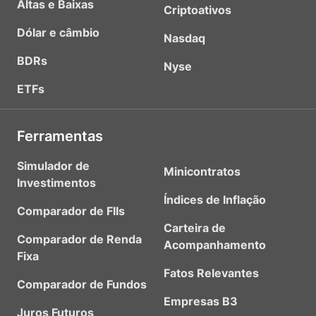
Altas e Baixas
Criptoativos
Dólar e câmbio
Nasdaq
BDRs
Nyse
ETFs
Ferramentas
Simulador de
Minicontratos
Investimentos
Índices de Inflação
Comparador de FIIs
Carteira de
Comparador de Renda
Acompanhamento
Fixa
Fatos Relevantes
Comparador de Fundos
Empresas B3
Juros Futuros