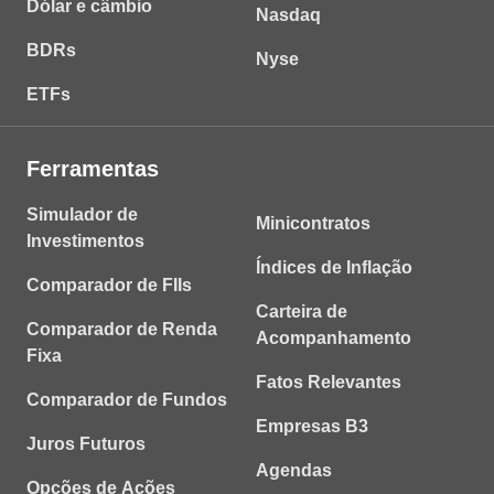
Dólar e câmbio
Nasdaq
BDRs
Nyse
ETFs
Ferramentas
Simulador de
Minicontratos
Investimentos
Índices de Inflação
Comparador de FIIs
Carteira de
Comparador de Renda
Acompanhamento
Fixa
Fatos Relevantes
Comparador de Fundos
Empresas B3
Juros Futuros
Agendas
Opções de Ações