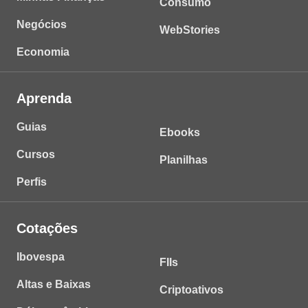
Consumo
Negócios
WebStories
Economia
Aprenda
Guias
Ebooks
Cursos
Planilhas
Perfis
Cotações
Ibovespa
FIIs
Altas e Baixas
Criptoativos