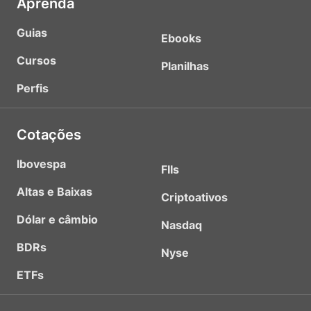
Aprenda
Guias
Ebooks
Cursos
Planilhas
Perfis
Cotações
Ibovespa
FIIs
Altas e Baixas
Criptoativos
Dólar e câmbio
Nasdaq
BDRs
Nyse
ETFs