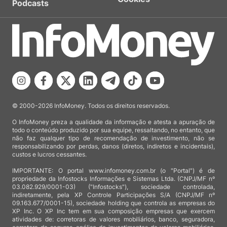
Podcasts
© 2000-2026 InfoMoney. Todos os direitos reservados.
O InfoMoney preza a qualidade da informação e atesta a apuração de
todo o conteúdo produzido por sua equipe, ressaltando, no entanto, que
não faz qualquer tipo de recomendação de investimento, não se
responsabilizando por perdas, danos (diretos, indiretos e incidentais),
custos e lucros cessantes.
IMPORTANTE: O portal www.infomoney.com.br (o "Portal") é de
propriedade da Infostocks Informações e Sistemas Ltda. (CNPJ/MF nº
03.082.929/0001-03) ("Infostocks"), sociedade controlada,
indiretamente, pela XP Controle Participações S/A (CNPJ/MF nº
09.163.677/0001-15), sociedade holding que controla as empresas do
XP Inc. O XP Inc tem em sua composição empresas que exercem
atividades de: corretoras de valores mobiliários, banco, seguradora,