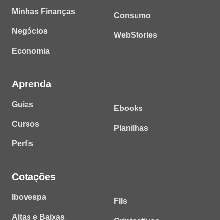
Minhas Finanças
Consumo
Negócios
WebStories
Economia
Aprenda
Guias
Ebooks
Cursos
Planilhas
Perfis
Cotações
Ibovespa
FIIs
Altas e Baixas