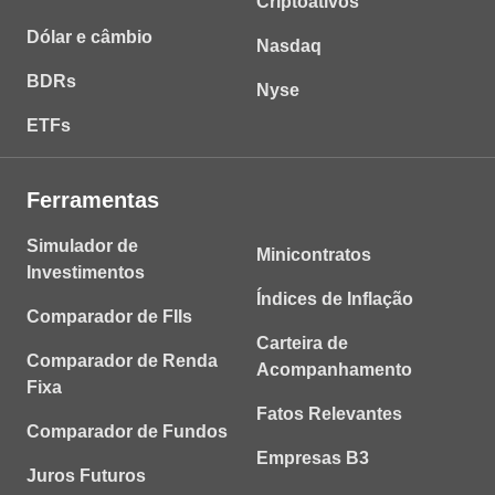
Criptoativos
Dólar e câmbio
Nasdaq
BDRs
Nyse
ETFs
Ferramentas
Simulador de
Minicontratos
Investimentos
Índices de Inflação
Comparador de FIIs
Carteira de
Comparador de Renda
Acompanhamento
Fixa
Fatos Relevantes
Comparador de Fundos
Empresas B3
Juros Futuros