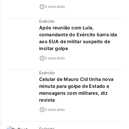
3 anos atrás
Exército
Após reunião com Lula,
comandante do Exército barra ida
aos EUA de militar suspeito de
incitar golpe
3 anos atrás
Exército
Celular de Mauro Cid tinha nova
minuta para golpe de Estado e
mensagens com militares, diz
revista
3 anos atrás
Exército