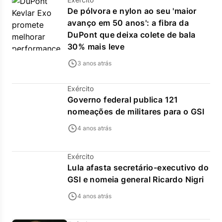
De pólvora e nylon ao seu 'maior
avanço em 50 anos': a fibra da
DuPont que deixa colete de bala
30% mais leve
3 anos atrás
Exército
Governo federal publica 121
nomeações de militares para o GSI
4 anos atrás
Exército
Lula afasta secretário-executivo do
GSI e nomeia general Ricardo Nigri
4 anos atrás