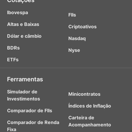
Cotações
Ibovespa
FIIs
Altas e Baixas
Criptoativos
Dólar e câmbio
Nasdaq
BDRs
Nyse
ETFs
Ferramentas
Simulador de
Minicontratos
Investimentos
Índices de Inflação
Comparador de FIIs
Carteira de
Comparador de Renda
Acompanhamento
Fixa