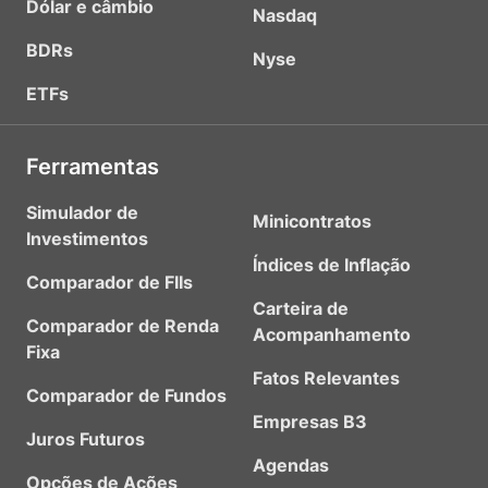
Dólar e câmbio
Nasdaq
BDRs
Nyse
ETFs
Ferramentas
Simulador de
Minicontratos
Investimentos
Índices de Inflação
Comparador de FIIs
Carteira de
Comparador de Renda
Acompanhamento
Fixa
Fatos Relevantes
Comparador de Fundos
Empresas B3
Juros Futuros
Agendas
Opções de Ações