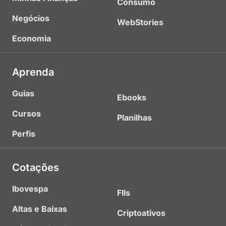
Consumo
Negócios
WebStories
Economia
Aprenda
Guias
Ebooks
Cursos
Planilhas
Perfis
Cotações
Ibovespa
FIIs
Altas e Baixas
Criptoativos