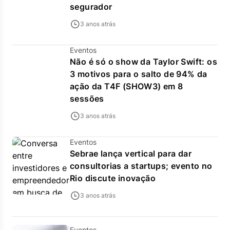
segurador
3 anos atrás
Eventos
Não é só o show da Taylor Swift: os
3 motivos para o salto de 94% da
ação da T4F (SHOW3) em 8
sessões
3 anos atrás
Eventos
Sebrae lança vertical para dar
consultorias a startups; evento no
Rio discute inovação
3 anos atrás
Eventos