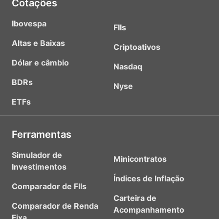
Cotações
Ibovespa
FIIs
Altas e Baixas
Criptoativos
Dólar e câmbio
Nasdaq
BDRs
Nyse
ETFs
Ferramentas
Simulador de
Minicontratos
Investimentos
Índices de Inflação
Comparador de FIIs
Carteira de
Comparador de Renda
Acompanhamento
Fixa