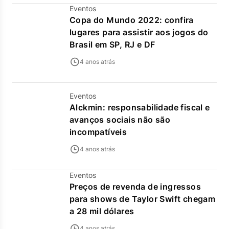
Eventos
Copa do Mundo 2022: confira
lugares para assistir aos jogos do
Brasil em SP, RJ e DF
4 anos atrás
Eventos
Alckmin: responsabilidade fiscal e
avanços sociais não são
incompatíveis
4 anos atrás
Eventos
Preços de revenda de ingressos
para shows de Taylor Swift chegam
a 28 mil dólares
4 anos atrás