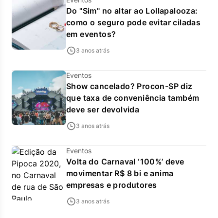
Do "Sim" no altar ao Lollapalooza:
como o seguro pode evitar ciladas
em eventos?
3 anos atrás
Eventos
Show cancelado? Procon-SP diz
que taxa de conveniência também
deve ser devolvida
3 anos atrás
Eventos
Volta do Carnaval ‘100%’ deve
movimentar R$ 8 bi e anima
empresas e produtores
3 anos atrás