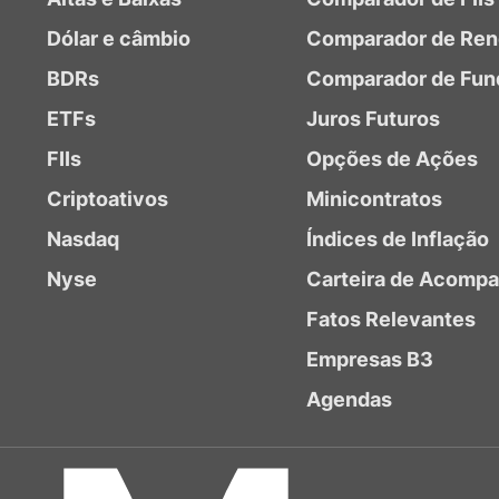
Dólar e câmbio
Comparador de Ren
BDRs
Comparador de Fun
ETFs
Juros Futuros
FIIs
Opções de Ações
Criptoativos
Minicontratos
Nasdaq
Índices de Inflação
Nyse
Carteira de Acomp
Fatos Relevantes
Empresas B3
Agendas