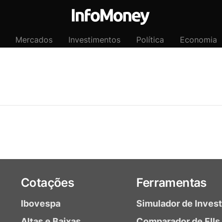
Mercados
Investimentos
Política
Economia
Cotações
Ferramentas
Ibovespa
Simulador de Inves
Altas e Baixas
Comparador de FIIs