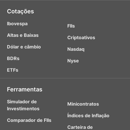
Cotações
Ibovespa
FIIs
Altas e Baixas
Criptoativos
Dólar e câmbio
Nasdaq
BDRs
Nyse
ETFs
Ferramentas
Simulador de
Minicontratos
Investimentos
Índices de Inflação
Comparador de FIIs
Carteira de