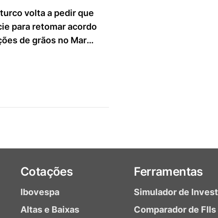
turco volta a pedir que
ie para retomar acordo
ções de grãos no Mar
Cotações
Ferramentas
Ibovespa
Simulador de Inves
Altas e Baixas
Comparador de FIIs