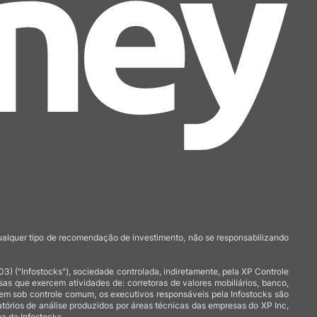
qualquer tipo de recomendação de investimento, não se responsabilizando
 ("Infostocks"), sociedade controlada, indiretamente, pela XP Controle
 que exercem atividades de: corretoras de valores mobiliários, banco,
arem sob controle comum, os executivos responsáveis pela Infostocks são
atórios de análise produzidos por áreas técnicas das empresas do XP Inc,
a da Infostocks.