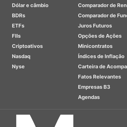
Dólar e câmbio
Comparador de Ren
BDRs
Comparador de Fun
ETFs
Juros Futuros
FIIs
Opções de Ações
Criptoativos
Minicontratos
Nasdaq
Índices de Inflação
Nyse
Carteira de Acomp
Fatos Relevantes
Empresas B3
Agendas