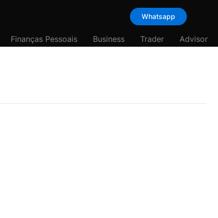
Whatsapp
Finanças Pessoais
Business
Trader
Advisor