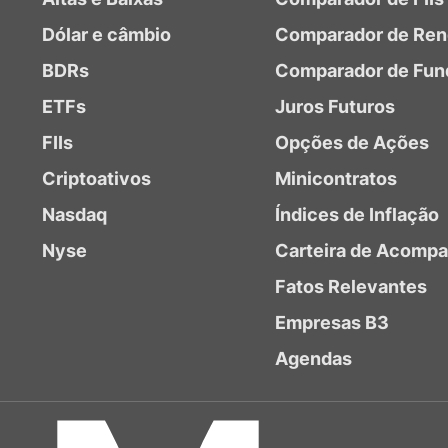
Dólar e câmbio
Comparador de Ren
BDRs
Comparador de Fun
ETFs
Juros Futuros
FIIs
Opções de Ações
Criptoativos
Minicontratos
Nasdaq
Índices de Inflação
Nyse
Carteira de Acomp
Fatos Relevantes
Empresas B3
Agendas