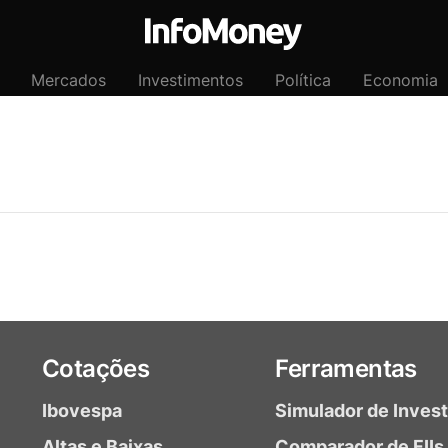
Mercados
Investimentos
Política
Economia
Cotações
Ferramentas
Ibovespa
Simulador de Inves
Altas e Baixas
Comparador de FIIs