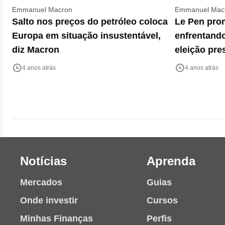
Emmanuel Macron
Emmanuel Mac
Salto nos preços do petróleo coloca
Le Pen pro
Europa em situação insustentável,
enfrentand
diz Macron
eleição pre
4 anos atrás
4 anos atrás
Notícias
Aprenda
Mercados
Guias
Onde investir
Cursos
Minhas Finanças
Perfis