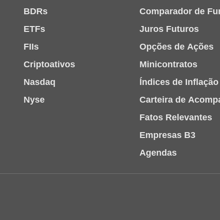
BDRs
Comparador de Fu
ETFs
Juros Futuros
FIIs
Opções de Ações
Criptoativos
Minicontratos
Nasdaq
Índices de Inflação
Nyse
Carteira de Acom
Fatos Relevantes
Empresas B3
Agendas