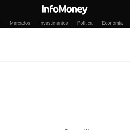
l
Mercados
Investimentos
Política
Economia