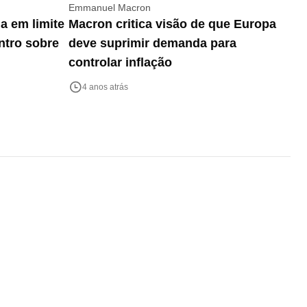
Emmanuel Macron
a em limite
Macron critica visão de que Europa
ntro sobre
deve suprimir demanda para
controlar inflação
4 anos atrás