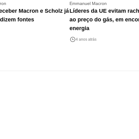
ron
Emmanuel Macron
eceber Macron e Scholz já
Líderes da UE evitam rach
 dizem fontes
ao preço do gás, em enco
energia
4 anos atrás