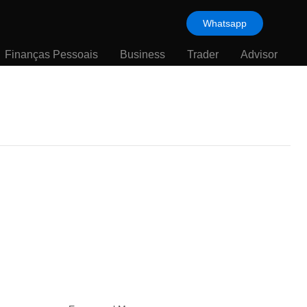
Whatsapp
Finanças Pessoais
Business
Trader
Advisor