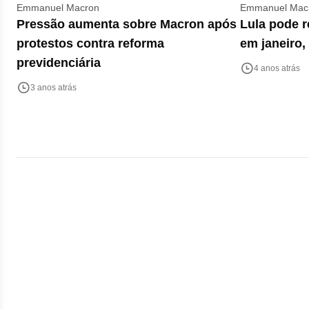
Emmanuel Macron
Emmanuel Mac
Pressão aumenta sobre Macron após
Lula pode r
protestos contra reforma
em janeiro,
previdenciária
4 anos atrás
3 anos atrás