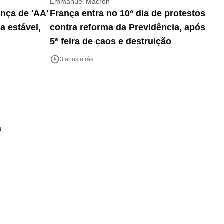
Emmanuel Macron
ança de 'AA'
França entra no 10° dia de protestos
a estável,
contra reforma da Previdência, após
5ª feira de caos e destruição
3 anos atrás