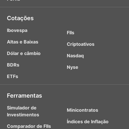
Cotações
Ibovespa
FIIs
Altas e Baixas
Criptoativos
Dólar e câmbio
Nasdaq
BDRs
Nyse
ETFs
Ferramentas
Simulador de
Minicontratos
Investimentos
Índices de Inflação
Comparador de FIIs