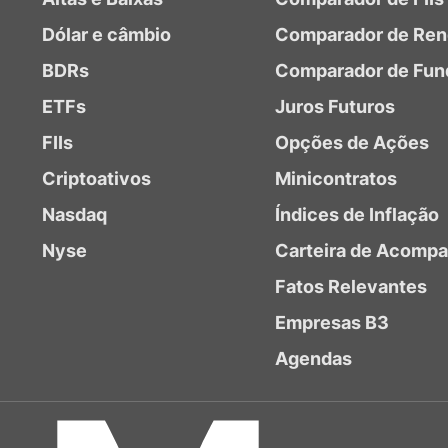
Dólar e câmbio
Comparador de Ren
BDRs
Comparador de Fun
ETFs
Juros Futuros
FIIs
Opções de Ações
Criptoativos
Minicontratos
Nasdaq
Índices de Inflação
Nyse
Carteira de Acomp
Fatos Relevantes
Empresas B3
Agendas