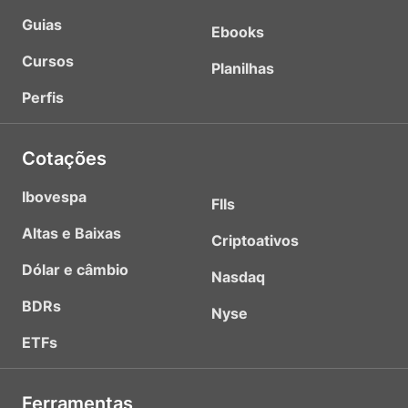
Guias
Ebooks
Cursos
Planilhas
Perfis
Cotações
Ibovespa
FIIs
Altas e Baixas
Criptoativos
Dólar e câmbio
Nasdaq
BDRs
Nyse
ETFs
Ferramentas