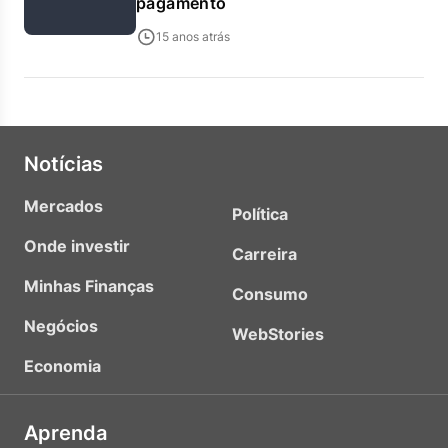
pagamento
15 anos atrás
Notícias
Mercados
Política
Onde investir
Carreira
Minhas Finanças
Consumo
Negócios
WebStories
Economia
Aprenda