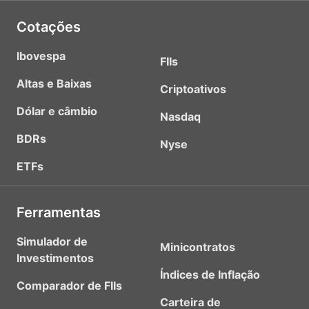
Cotações
Ibovespa
FIIs
Altas e Baixas
Criptoativos
Dólar e câmbio
Nasdaq
BDRs
Nyse
ETFs
Ferramentas
Simulador de
Minicontratos
Investimentos
Índices de Inflação
Comparador de FIIs
Carteira de