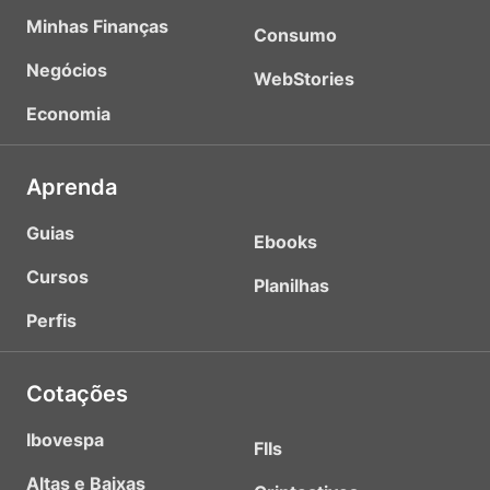
Minhas Finanças
Consumo
Negócios
WebStories
Economia
Aprenda
Guias
Ebooks
Cursos
Planilhas
Perfis
Cotações
Ibovespa
FIIs
Altas e Baixas