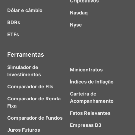
Criptoativos
Dólar e câmbio
Nasdaq
BDRs
Nyse
ETFs
Ferramentas
Simulador de
Minicontratos
Investimentos
Índices de Inflação
Comparador de FIIs
Carteira de
Comparador de Renda
Acompanhamento
Fixa
Fatos Relevantes
Comparador de Fundos
Empresas B3
Juros Futuros