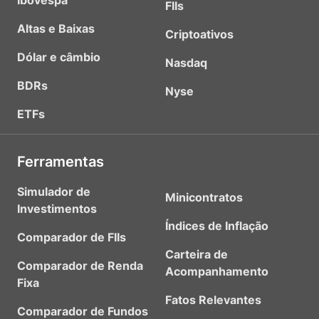
Ibovespa
FIIs
Altas e Baixas
Criptoativos
Dólar e câmbio
Nasdaq
BDRs
Nyse
ETFs
Ferramentas
Simulador de
Minicontratos
Investimentos
Índices de Inflação
Comparador de FIIs
Carteira de
Comparador de Renda
Acompanhamento
Fixa
Fatos Relevantes
Comparador de Fundos