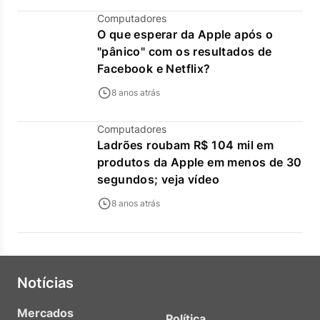
Computadores
O que esperar da Apple após o
"pânico" com os resultados de
Facebook e Netflix?
8 anos atrás
Computadores
Ladrões roubam R$ 104 mil em
produtos da Apple em menos de 30
segundos; veja vídeo
8 anos atrás
Notícias
Mercados
Política