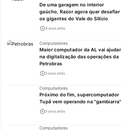
De uma garagem no interior
gaúcho, Razor agora quer desafiar
os gigantes do Vale do Silício
4 anos atrás
Computadores
Maior computador da AL vai ajudar
na digitalização das operações da
Petrobras
5 anos atrás
Computadores
Próximo do fim, supercomputador
Tupã vem operando na "gambiarra"
5 anos atrás
Computadores