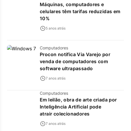
Máquinas, computadores e
celulares têm tarifas reduzidas em
10%
5 anos atrás
Computadores
Procon notifica Via Varejo por
venda de computadores com
software ultrapassado
7 anos atrás
Computadores
Em leilão, obra de arte criada por
Inteligência Artificial pode
atrair colecionadores
7 anos atrás