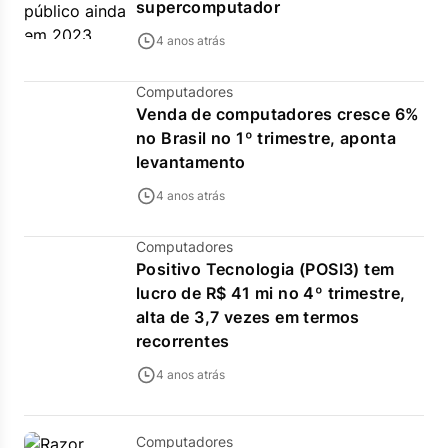
supercomputador
4 anos atrás
Computadores
Venda de computadores cresce 6%
no Brasil no 1º trimestre, aponta
levantamento
4 anos atrás
Computadores
Positivo Tecnologia (POSI3) tem
lucro de R$ 41 mi no 4º trimestre,
alta de 3,7 vezes em termos
recorrentes
4 anos atrás
Computadores